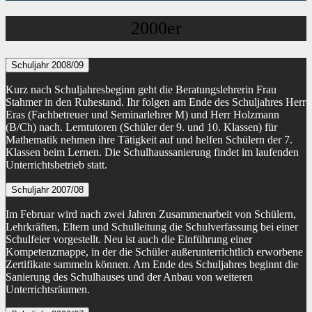
2000er
Schuljahr 2008/09
Kurz nach Schuljahresbeginn geht die Beratungslehrerin Frau
Stahmer in den Ruhestand. Ihr folgen am Ende des Schuljahres Herr
Eras (Fachbetreuer und Seminarlehrer M) und Herr Holzmann
(B/Ch) nach. Lerntutoren (Schüler der 9. und 10. Klassen) für
Mathematik nehmen ihre Tätigkeit auf und helfen Schülern der 7.
Klassen beim Lernen. Die Schulhaussanierung findet im laufenden
Unterrichtsbetrieb statt.
Schuljahr 2007/08
Im Februar wird nach zwei Jahren Zusammenarbeit von Schülern,
Lehrkräften, Eltern und Schulleitung die Schulverfassung bei einer
Schulfeier vorgestellt. Neu ist auch die Einführung einer
Kompetenzmappe, in der die Schüler außerunterrichtlich erworbene
Zertifikate sammeln können. Am Ende des Schuljahres beginnt die
Sanierung des Schulhauses und der Anbau von weiteren
Unterrichtsräumen.