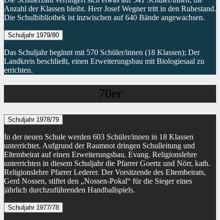
Anzahl der Klassen bleibt. Herr Josef Wegner tritt in den Ruhestand.
Die Schulbibliothek ist inzwischen auf 640 Bände angewachsen.
Schuljahr 1979/80
Das Schuljahr beginnt mit 570 Schüler/innen (18 Klassen); Der
Landkreis beschließt, einen Erweiterungsbau mit Biologiesaal zu
errichten.
70er
Schuljahr 1978/79
In der neuen Schule werden 603 Schüler/innen in 18 Klassen
unterrichtet. Aufgrund der Raumnot dringen Schulleitung und
Eltembeirat auf einen Erweiterungsbau. Evang. Religionslehre
unterrichten in diesem Schuljahr die Pfarrer Goertz und Nörr, kath.
Religionslehre Pfarrer Lederer. Der Vorsitzende des Eltembeirats,
Gerd Nossen, stiftet den „Nossen-Pokal“ für die Sieger eines
jährlich durchzuführenden Handballspiels.
Schuljahr 1977/78