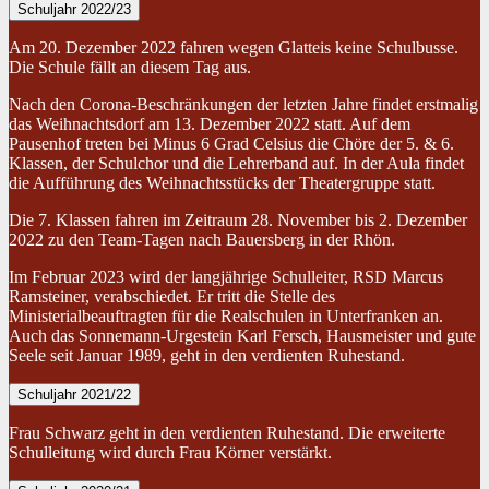
Schuljahr 2022/23
Am 20. Dezember 2022 fahren wegen Glatteis keine Schulbusse.
Die Schule fällt an diesem Tag aus.
Nach den Corona-Beschränkungen der letzten Jahre findet erstmalig
das Weihnachtsdorf am 13. Dezember 2022 statt. Auf dem
Pausenhof treten bei Minus 6 Grad Celsius die Chöre der 5. & 6.
Klassen, der Schulchor und die Lehrerband auf. In der Aula findet
die Aufführung des Weihnachtsstücks der Theatergruppe statt.
Die 7. Klassen fahren im Zeitraum 28. November bis 2. Dezember
2022 zu den Team-Tagen nach Bauersberg in der Rhön.
Im Februar 2023 wird der langjährige Schulleiter, RSD Marcus
Ramsteiner, verabschiedet. Er tritt die Stelle des
Ministerialbeauftragten für die Realschulen in Unterfranken an.
Auch das Sonnemann-Urgestein Karl Fersch, Hausmeister und gute
Seele seit Januar 1989, geht in den verdienten Ruhestand.
Schuljahr 2021/22
Frau Schwarz geht in den verdienten Ruhestand. Die erweiterte
Schulleitung wird durch Frau Körner verstärkt.