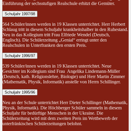
Einführung der sechsstufigen Realschule erhitzt die Gemüter.
Schuljahr 1997/98
564 Schüler/innen werden in 19 Klassen unterrichtet. Herr Herbert
Schlaug tritt in diesem Schuljahr krankheitshalber in den Ruhestand.
Neu in das Kollegium tritt Frau Elfriede Wendel (Deutsch,
Englisch). Die Schülerzeitung „Genial“ erringt unter den
Realschulen in Unterfranken den ersten Preis.
Schuljahr 1996/97
539 Schüler/innen werden in 19 Klassen unterrichtet. Neue
Gesichter im Kollegium sind Frau Angelika Lindemann-Müller
(Deutsch, kath. Religionslehre, Biologie) und Herr Martin Zimmer
(Mathematik, Physik, Informatik) anstelle von Herrn Schillinger.
Schuljahr 1995/96
Neu an der Schule unterrichtet Herr Dieter Schillinger (Mathematik,
Physik, Informatik). Die Höchberger Schüler sammeln in diesem
Schuljahr für bedürftige Menschen in der Ukraine. Die
Schülerzeitung wird mit dem zweiten Preis im Wettbewerb der
unterfränkischen Schülerzeitungen belohnt.