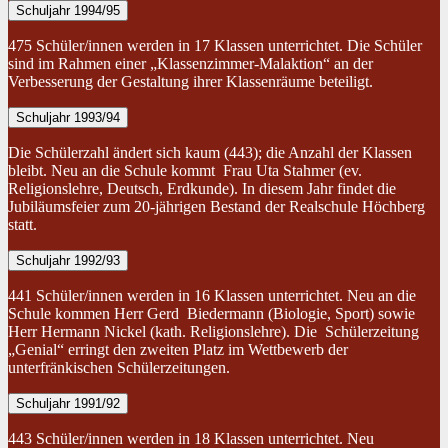
Schuljahr 1994/95
475 Schüler/innen werden in 17 Klassen unterrichtet. Die Schüler
sind im Rahmen einer „Klassenzimmer-Malaktion“ an der
Verbesserung der Gestaltung ihrer Klassenräume beteiligt.
Schuljahr 1993/94
Die Schülerzahl ändert sich kaum (443); die Anzahl der Klassen
bleibt. Neu an die Schule kommt Frau Uta Stahmer (ev.
Religionslehre, Deutsch, Erdkunde). In diesem Jahr findet die
Jubiläumsfeier zum 20-jährigen Bestand der Realschule Höchberg
statt.
Schuljahr 1992/93
441 Schüler/innen werden in 16 Klassen unterrichtet. Neu an die
Schule kommen Herr Gerd Biedermann (Biologie, Sport) sowie
Herr Hermann Nickel (kath. Religionslehre). Die Schülerzeitung
„Genial“ erringt den zweiten Platz im Wettbewerb der
unterfränkischen Schülerzeitungen.
Schuljahr 1991/92
443 Schüler/innen werden in 18 Klassen unterrichtet. Neu