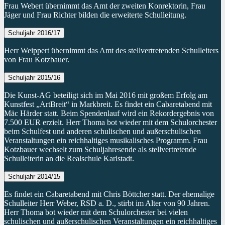
Frau Webert übernimmt das Amt der zweiten Konrektorin, Frau
Jäger und Frau Richter bilden die erweiterte Schulleitung.
Schuljahr 2016/17
Herr Weippert übernimmt das Amt des stellvertretenden Schulleiters
von Frau Kotzbauer.
Schuljahr 2015/16
Die Kunst-AG beteiligt sich im Mai 2016 mit großem Erfolg am
Kunstfest „ArtBreit“ in Markbreit. Es findet ein Cabaretabend mit
Mäc Härder statt. Beim Spendenlauf wird ein Rekordergebnis von
7.500 EUR erzielt. Herr Thoma bot wieder mit dem Schulorchester
beim Schulfest und anderen schulischen und außerschulischen
Veranstaltungen ein reichhaltiges musikalisches Programm. Frau
Kotzbauer wechselt zum Schuljahresende als stellvertretende
Schulleiterin an die Realschule Karlstadt.
Schuljahr 2014/15
Es findet ein Cabaretabend mit Chris Böttcher statt. Der ehemalige
Schulleiter Herr Weber, RSD a. D., stirbt im Alter von 90 Jahren.
Herr Thoma bot wieder mit dem Schulorchester bei vielen
schulischen und außerschulischen Veranstaltungen ein reichhaltiges