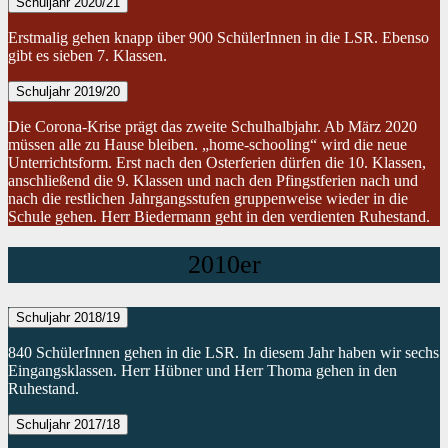
Schuljahr 2020/21
Erstmalig gehen knapp über 900 SchülerInnen in die LSR. Ebenso
gibt es sieben 7. Klassen.
Schuljahr 2019/20
Die Corona-Krise prägt das zweite Schulhalbjahr. Ab März 2020
müssen alle zu Hause bleiben. „home-schooling“ wird die neue
Unterrichtsform. Erst nach den Osterferien dürfen die 10. Klassen,
anschließend die 9. Klassen und nach den Pfingstferien nach und
nach die restlichen Jahrgangsstufen gruppenweise wieder in die
Schule gehen. Herr Biedermann geht in den verdienten Ruhestand.
2010er
Schuljahr 2018/19
840 SchülerInnen gehen in die LSR. In diesem Jahr haben wir sechs
Eingangsklassen. Herr Hübner und Herr Thoma gehen in den
Ruhestand.
Schuljahr 2017/18