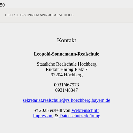
LEOPOLD-SONNEMANN-REALSCHULE
Kontakt
Leopold-Sonnemann-Realschule
Staatliche Realschule Höchberg
Rudolf-Harbig-Platz 7
97204 Höchberg
0931/467973
0931/48347
sekretariat.realschule@rs-hoechberg.bayern.de
© 2025 erstellt von
Webfeinschliff
Impressum
&
Datenschutzerklärung