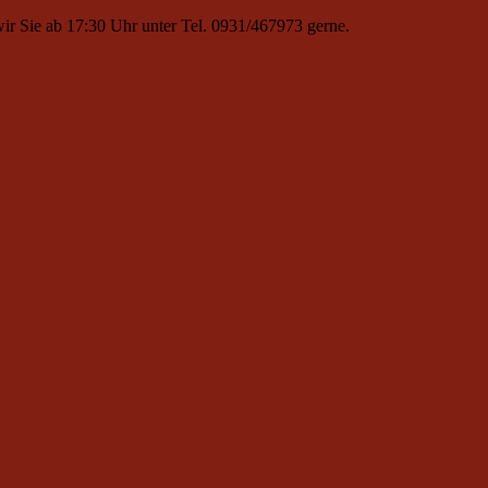
wir Sie ab 17:30 Uhr unter Tel.
0931/467973
gerne.