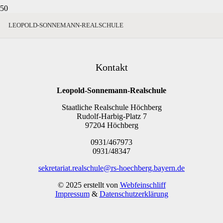
LEOPOLD-SONNEMANN-REALSCHULE
Kontakt
Leopold-Sonnemann-Realschule
Staatliche Realschule Höchberg
Rudolf-Harbig-Platz 7
97204 Höchberg
0931/467973
0931/48347
sekretariat.realschule@rs-hoechberg.bayern.de
© 2025 erstellt von
Webfeinschliff
Impressum
&
Datenschutzerklärung