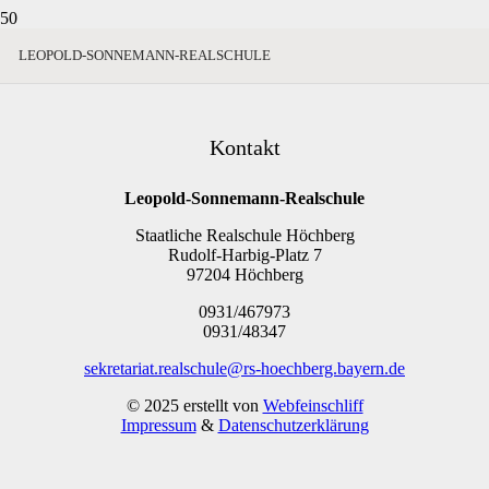
LEOPOLD-SONNEMANN-REALSCHULE
Kontakt
Leopold-Sonnemann-Realschule
Staatliche Realschule Höchberg
Rudolf-Harbig-Platz 7
97204 Höchberg
0931/467973
0931/48347
sekretariat.realschule@rs-hoechberg.bayern.de
© 2025 erstellt von
Webfeinschliff
Impressum
&
Datenschutzerklärung