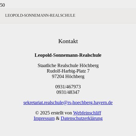
LEOPOLD-SONNEMANN-REALSCHULE
Kontakt
Leopold-Sonnemann-Realschule
Staatliche Realschule Höchberg
Rudolf-Harbig-Platz 7
97204 Höchberg
0931/467973
0931/48347
sekretariat.realschule@rs-hoechberg.bayern.de
© 2025 erstellt von
Webfeinschliff
Impressum
&
Datenschutzerklärung