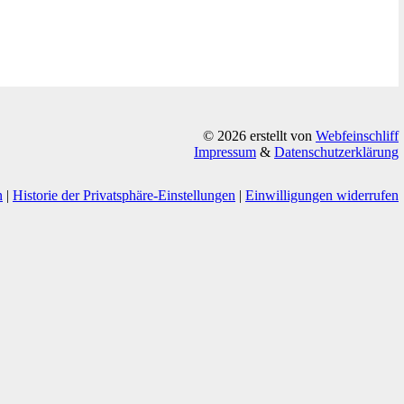
© 2026 erstellt von
Webfeinschliff
Impressum
&
Datenschutzerklärung
n
|
Historie der Privatsphäre-Einstellungen
|
Einwilligungen widerrufen