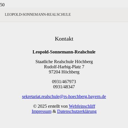
LEOPOLD-SONNEMANN-REALSCHULE
Kontakt
Leopold-Sonnemann-Realschule
Staatliche Realschule Höchberg
Rudolf-Harbig-Platz 7
97204 Höchberg
0931/467973
0931/48347
sekretariat.realschule@rs-hoechberg.bayern.de
© 2025 erstellt von
Webfeinschliff
Impressum
&
Datenschutzerklärung