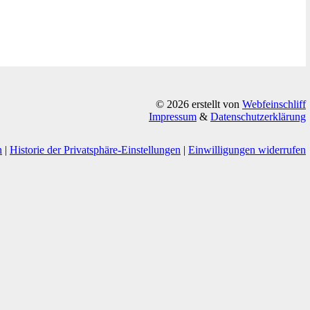
© 2026 erstellt von
Webfeinschliff
Impressum
&
Datenschutzerklärung
n
|
Historie der Privatsphäre-Einstellungen
|
Einwilligungen widerrufen