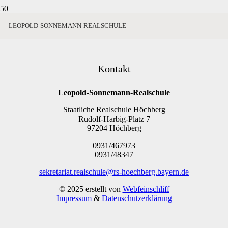
LEOPOLD-SONNEMANN-REALSCHULE
Kontakt
Leopold-Sonnemann-Realschule
Staatliche Realschule Höchberg
Rudolf-Harbig-Platz 7
97204 Höchberg
0931/467973
0931/48347
sekretariat.realschule@rs-hoechberg.bayern.de
© 2025 erstellt von
Webfeinschliff
Impressum
&
Datenschutzerklärung