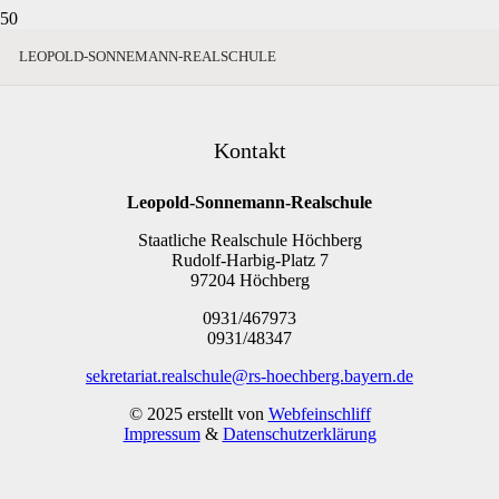
LEOPOLD-SONNEMANN-REALSCHULE
Kontakt
Leopold-Sonnemann-Realschule
Staatliche Realschule Höchberg
Rudolf-Harbig-Platz 7
97204 Höchberg
0931/467973
0931/48347
sekretariat.realschule@rs-hoechberg.bayern.de
© 2025 erstellt von
Webfeinschliff
Impressum
&
Datenschutzerklärung