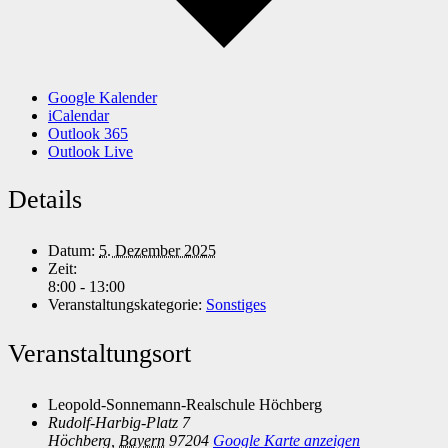
Google Kalender
iCalendar
Outlook 365
Outlook Live
Details
Datum:
5. Dezember 2025
Zeit:
8:00 - 13:00
Veranstaltungskategorie:
Sonstiges
Veranstaltungsort
Leopold-Sonnemann-Realschule Höchberg
Rudolf-Harbig-Platz 7
Höchberg
,
Bayern
97204
Google Karte anzeigen