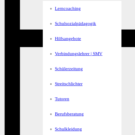
Lerncoaching
Schulsozialpädagogik
Hilfsangebote
Verbindungslehrer | SMV
Schülerzeitung
Streitschlichter
Tutoren
Berufsberatung
Schulkleidung