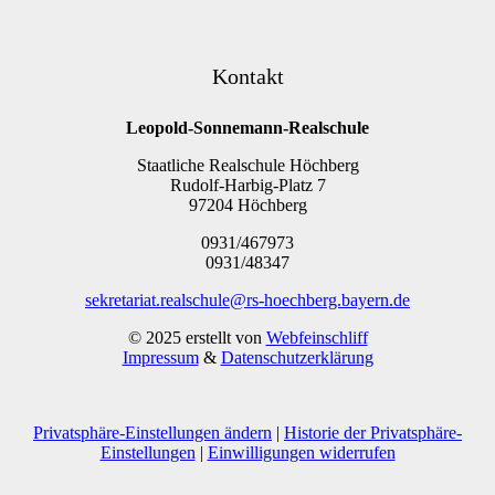
Kontakt
Leopold-Sonnemann-Realschule
Staatliche Realschule Höchberg
Rudolf-Harbig-Platz 7
97204 Höchberg
0931/467973
0931/48347
sekretariat.realschule@rs-hoechberg.bayern.de
© 2025 erstellt von
Webfeinschliff
Impressum
&
Datenschutzerklärung
Privatsphäre-Einstellungen ändern
|
Historie der Privatsphäre-
Einstellungen
|
Einwilligungen widerrufen