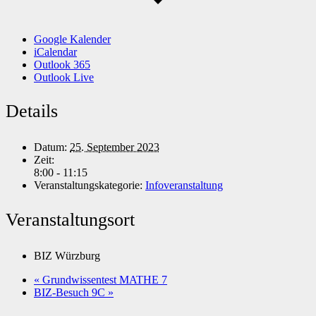
Google Kalender
iCalendar
Outlook 365
Outlook Live
Details
Datum:
25. September 2023
Zeit:
8:00 - 11:15
Veranstaltungskategorie:
Infoveranstaltung
Veranstaltungsort
BIZ Würzburg
«
Grundwissentest MATHE 7
BIZ-Besuch 9C
»