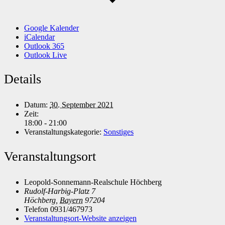
Google Kalender
iCalendar
Outlook 365
Outlook Live
Details
Datum:
30. September 2021
Zeit:
18:00 - 21:00
Veranstaltungskategorie:
Sonstiges
Veranstaltungsort
Leopold-Sonnemann-Realschule Höchberg
Rudolf-Harbig-Platz 7
Höchberg
,
Bayern
97204
Telefon
0931/467973
Veranstaltungsort-Website anzeigen