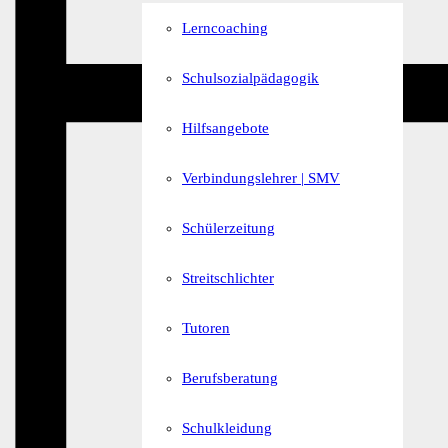
Lerncoaching
Schulsozialpädagogik
Hilfsangebote
Verbindungslehrer | SMV
Schülerzeitung
Streitschlichter
Tutoren
Berufsberatung
Schulkleidung