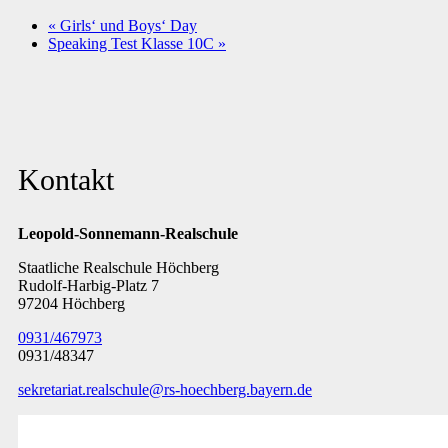
«
Girls‘ und Boys‘ Day
Speaking Test Klasse 10C
»
Kontakt
Leopold-Sonnemann-Realschule
Staatliche Realschule Höchberg
Rudolf-Harbig-Platz 7
97204 Höchberg
0931/467973
0931/48347
sekretariat.realschule@rs-hoechberg.bayern.de