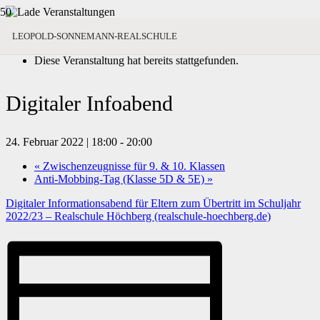
« Alle Veranstaltungen
LEOPOLD-SONNEMANN-REALSCHULE
Diese Veranstaltung hat bereits stattgefunden.
Digitaler Infoabend
24. Februar 2022 | 18:00
-
20:00
«
Zwischenzeugnisse für 9. & 10. Klassen
Anti-Mobbing-Tag (Klasse 5D & 5E)
»
Digitaler Informationsabend für Eltern zum Übertritt im Schuljahr
2022/23 – Realschule Höchberg (realschule-hoechberg.de)