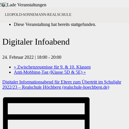
« Alle Veranstaltungen
LEOPOLD-SONNEMANN-REALSCHULE
Diese Veranstaltung hat bereits stattgefunden.
Digitaler Infoabend
24. Februar 2022 | 18:00
-
20:00
«
Zwischenzeugnisse für 9. & 10. Klassen
Anti-Mobbing-Tag (Klasse 5D & 5E)
»
Digitaler Informationsabend für Eltern zum Übertritt im Schuljahr
2022/23 – Realschule Höchberg (realschule-hoechberg.de)