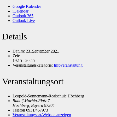
Google Kalender
iCalendar
Outlook 365
Outlook Live
Details
Datum:
23. September 2021
Zeit:
19:15 - 20:45
Veranstaltungskategorie:
Infoveranstaltung
Veranstaltungsort
Leopold-Sonnemann-Realschule Höchberg
Rudolf-Harbig-Platz 7
Höchberg
,
Bayern
97204
Telefon
0931/467973
Veranstaltungsort-Website anzeigen