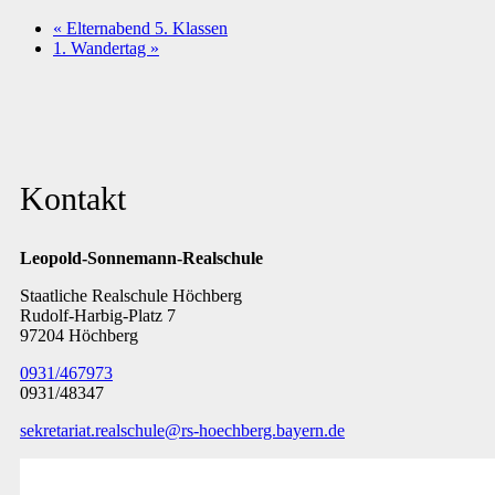
«
Elternabend 5. Klassen
1. Wandertag
»
Kontakt
Leopold-Sonnemann-Realschule
Staatliche Realschule Höchberg
Rudolf-Harbig-Platz 7
97204 Höchberg
0931/467973
0931/48347
sekretariat.realschule@rs-hoechberg.bayern.de