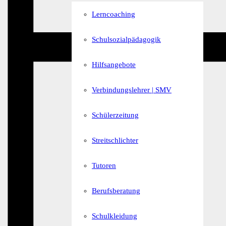
Lerncoaching
Schulsozialpädagogik
Hilfsangebote
Verbindungslehrer | SMV
Schülerzeitung
Streitschlichter
Tutoren
Berufsberatung
Schulkleidung