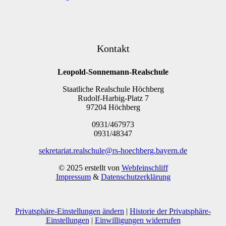
Kontakt
Leopold-Sonnemann-Realschule
Staatliche Realschule Höchberg
Rudolf-Harbig-Platz 7
97204 Höchberg
0931/467973
0931/48347
sekretariat.realschule@rs-hoechberg.bayern.de
© 2025 erstellt von
Webfeinschliff
Impressum
&
Datenschutzerklärung
Privatsphäre-Einstellungen ändern
|
Historie der Privatsphäre-
Einstellungen
|
Einwilligungen widerrufen