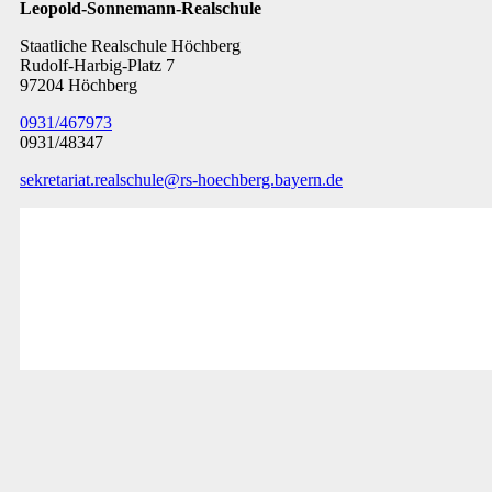
Leopold-Sonnemann-Realschule
Staatliche Realschule Höchberg
Rudolf-Harbig-Platz 7
97204 Höchberg
0931/467973
0931/48347
sekretariat.realschule@rs-hoechberg.bayern.de