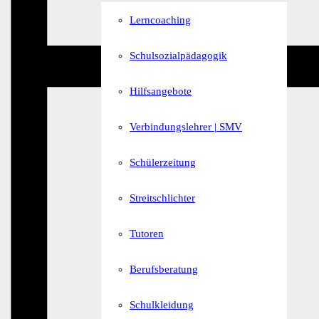
Lerncoaching
Schulsozialpädagogik
Hilfsangebote
Verbindungslehrer | SMV
Schülerzeitung
Streitschlichter
Tutoren
Berufsberatung
Schulkleidung