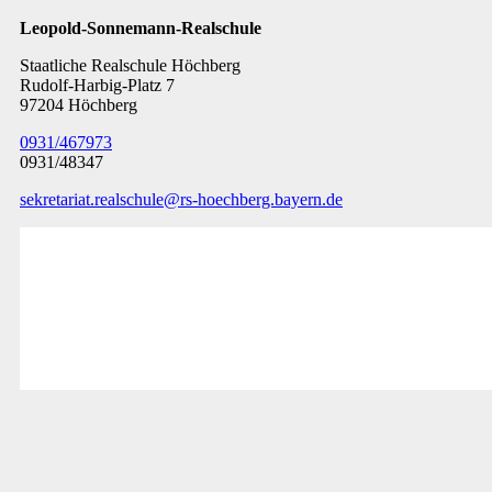
Leopold-Sonnemann-Realschule
Staatliche Realschule Höchberg
Rudolf-Harbig-Platz 7
97204 Höchberg
0931/467973
0931/48347
sekretariat.realschule@rs-hoechberg.bayern.de