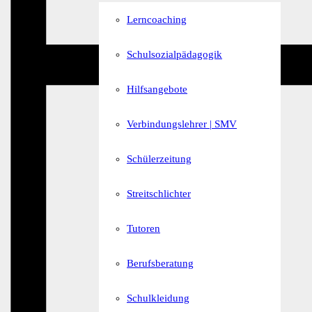
Lerncoaching
Schulsozialpädagogik
Hilfsangebote
Verbindungslehrer | SMV
Schülerzeitung
Streitschlichter
Tutoren
Berufsberatung
Schulkleidung