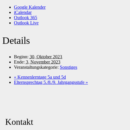
Google Kalender
iCalendar
Outlook 365
Outlook Live
Details
Beginn:
30. Oktober 2023
Ende:
3. November 2023
Veranstaltungskategorie:
Sonstiges
«
Kennenlerntage 5a und 5d
Elternsprechtag 5./8./9. Jahrgangsstufe
»
Kontakt