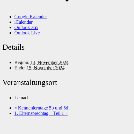
Google Kalender
iCalendar
Outlook 365
Outlook Live
Details
Beginn:
13. November 2024
Ende:
15. November 2024
Veranstaltungsort
Leinach
«
Kennenlerntage 5b und 5d
1. Elternsprechtag – Teil 1
»