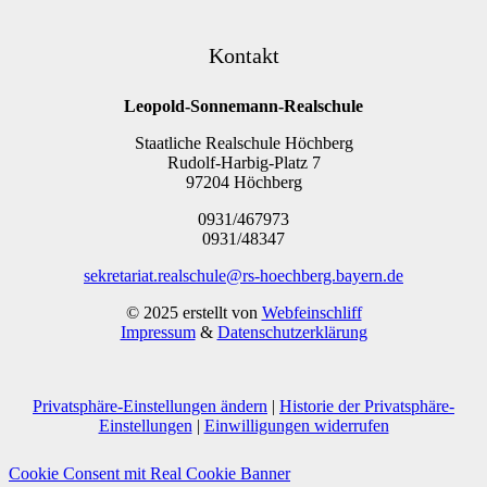
Kontakt
Leopold-Sonnemann-Realschule
Staatliche Realschule Höchberg
Rudolf-Harbig-Platz 7
97204 Höchberg
0931/467973
0931/48347
sekretariat.realschule@rs-hoechberg.bayern.de
© 2025 erstellt von
Webfeinschliff
Impressum
&
Datenschutzerklärung
Privatsphäre-Einstellungen ändern
|
Historie der Privatsphäre-
Einstellungen
|
Einwilligungen widerrufen
Cookie Consent mit Real Cookie Banner