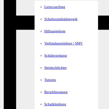
Lerncoaching
Schulsozialpädagogik
Hilfsangebote
Verbindungslehrer | SMV
Schülerzeitung
Streitschlichter
Tutoren
Berufsberatung
Schulkleidung