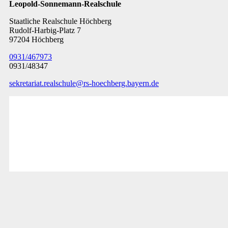
Leopold-Sonnemann-Realschule
Staatliche Realschule Höchberg
Rudolf-Harbig-Platz 7
97204 Höchberg
0931/467973
0931/48347
sekretariat.realschule@rs-hoechberg.bayern.de