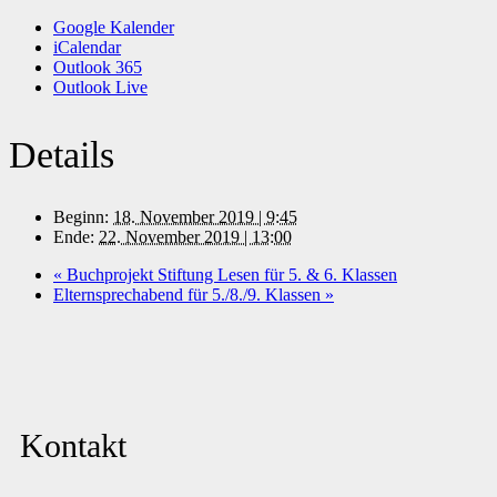
Google Kalender
iCalendar
Outlook 365
Outlook Live
Details
Beginn:
18. November 2019 | 9:45
Ende:
22. November 2019 | 13:00
«
Buchprojekt Stiftung Lesen für 5. & 6. Klassen
Elternsprechabend für 5./8./9. Klassen
»
Kontakt