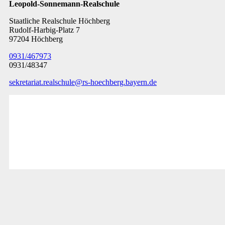
Leopold-Sonnemann-Realschule
Staatliche Realschule Höchberg
Rudolf-Harbig-Platz 7
97204 Höchberg
0931/467973
0931/48347
sekretariat.realschule@rs-hoechberg.bayern.de