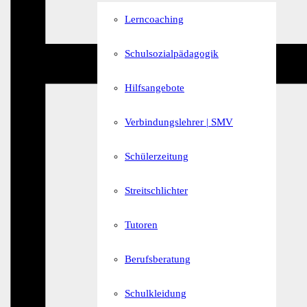
Lerncoaching
Schulsozialpädagogik
Hilfsangebote
Verbindungslehrer | SMV
Schülerzeitung
Streitschlichter
Tutoren
Berufsberatung
Schulkleidung