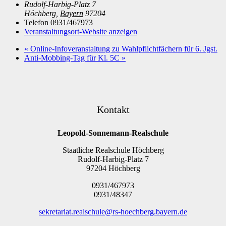
Rudolf-Harbig-Platz 7
Höchberg
,
Bayern
97204
Telefon
0931/467973
Veranstaltungsort-Website anzeigen
«
Online-Infoveranstaltung zu Wahlpflichtfächern für 6. Jgst.
Anti-Mobbing-Tag für Kl. 5C
»
Kontakt
Leopold-Sonnemann-Realschule
Staatliche Realschule Höchberg
Rudolf-Harbig-Platz 7
97204 Höchberg
0931/467973
0931/48347
sekretariat.realschule@rs-hoechberg.bayern.de