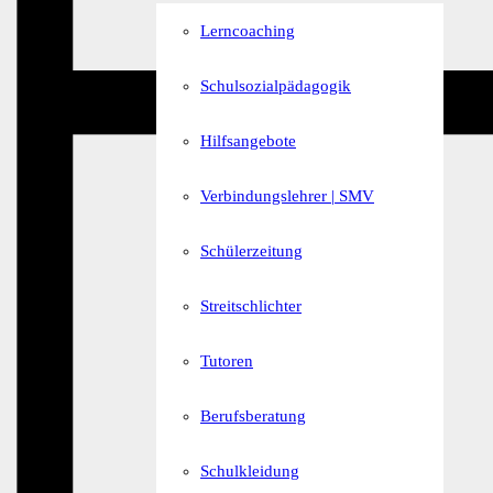
Lerncoaching
Schulsozialpädagogik
Hilfsangebote
Verbindungslehrer | SMV
Schülerzeitung
Streitschlichter
Tutoren
Berufsberatung
Schulkleidung