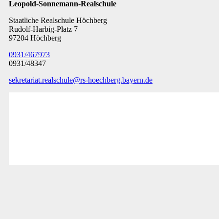
Leopold-Sonnemann-Realschule
Staatliche Realschule Höchberg
Rudolf-Harbig-Platz 7
97204 Höchberg
0931/467973
0931/48347
sekretariat.realschule@rs-hoechberg.bayern.de