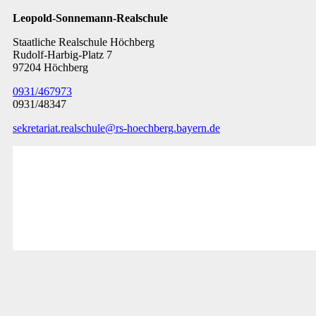
Leopold-Sonnemann-Realschule
Staatliche Realschule Höchberg
Rudolf-Harbig-Platz 7
97204 Höchberg
0931/467973
0931/48347
sekretariat.realschule@rs-hoechberg.bayern.de