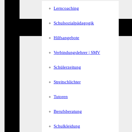
Lerncoaching
Schulsozialpädagogik
Hilfsangebote
Verbindungslehrer | SMV
Schülerzeitung
Streitschlichter
Tutoren
Berufsberatung
Schulkleidung