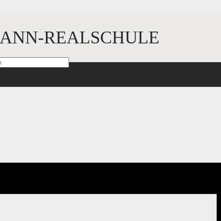
ANN-REALSCHULE