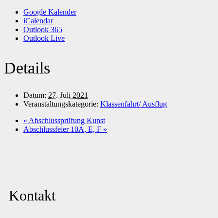
Google Kalender
iCalendar
Outlook 365
Outlook Live
Details
Datum:
27. Juli 2021
Veranstaltungskategorie:
Klassenfahrt/ Ausflug
«
Abschlussprüfung Kunst
Abschlussfeier 10A, E, F
»
Kontakt