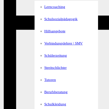
Lerncoaching
Schulsozialpädagogik
Hilfsangebote
Verbindungslehrer | SMV
Schülerzeitung
Streitschlichter
Tutoren
Berufsberatung
Schulkleidung