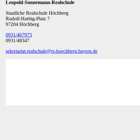
Leopold-Sonnemann-Realschule
Staatliche Realschule Höchberg
Rudolf-Harbig-Platz 7
97204 Höchberg
0931/467973
0931/48347
sekretariat.realschule@rs-hoechberg.bayern.de