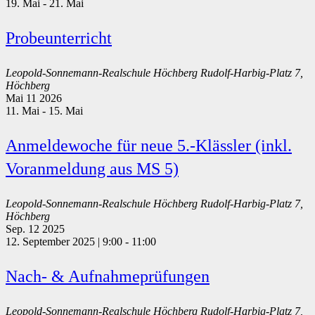
19. Mai
-
21. Mai
Probeunterricht
Leopold-Sonnemann-Realschule Höchberg
Rudolf-Harbig-Platz 7,
Höchberg
Mai
11
2026
11. Mai
-
15. Mai
Anmeldewoche für neue 5.-Klässler (inkl.
Voranmeldung aus MS 5)
Leopold-Sonnemann-Realschule Höchberg
Rudolf-Harbig-Platz 7,
Höchberg
Sep.
12
2025
12. September 2025 | 9:00
-
11:00
Nach- & Aufnahmeprüfungen
Leopold-Sonnemann-Realschule Höchberg
Rudolf-Harbig-Platz 7,