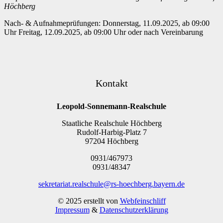
Höchberg
Nach- & Aufnahmeprüfungen: Donnerstag, 11.09.2025, ab 09:00
Uhr Freitag, 12.09.2025, ab 09:00 Uhr oder nach Vereinbarung
Kontakt
Leopold-Sonnemann-Realschule
Staatliche Realschule Höchberg
Rudolf-Harbig-Platz 7
97204 Höchberg
0931/467973
0931/48347
sekretariat.realschule@rs-hoechberg.bayern.de
© 2025 erstellt von
Webfeinschliff
Impressum
&
Datenschutzerklärung