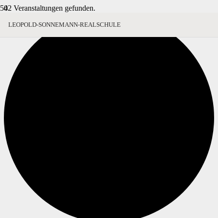
42 Veranstaltungen gefunden.
LEOPOLD-SONNEMANN-REALSCHULE