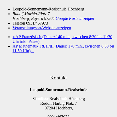
Leopold-Sonnemann-Realschule Höchberg
Rudolf-Harbig-Platz 7
Höchberg
,
Bayern
97204
Google Karte anzeigen
Telefon
0931/467973
Veranstaltungsort-Website anzeigen
«
AP Französisch (Dauer: 140 min., zwischen 8:30 bis 11:30
Uhr inkl. Pause)
AP Mathematik I & II/III (Dauer: 170 min., zwischen 8:30 bis
11:50 Uhr)
»
Kontakt
Leopold-Sonnemann-Realschule
Staatliche Realschule Höchberg
Rudolf-Harbig-Platz 7
97204 Höchberg
0931/467973