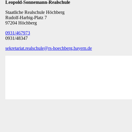
Leopold-Sonnemann-Realschule
Staatliche Realschule Höchberg
Rudolf-Harbig-Platz 7
97204 Höchberg
0931/467973
0931/48347
sekretariat.realschule@rs-hoechberg.bayern.de