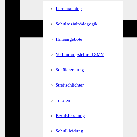
Lerncoaching
Schulsozialpädagogik
Hilfsangebote
Verbindungslehrer | SMV
Schülerzeitung
Streitschlichter
Tutoren
Berufsberatung
Schulkleidung