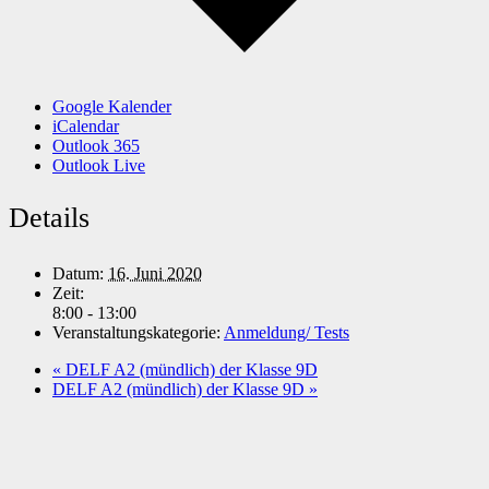
Google Kalender
iCalendar
Outlook 365
Outlook Live
Details
Datum:
16. Juni 2020
Zeit:
8:00 - 13:00
Veranstaltungskategorie:
Anmeldung/ Tests
«
DELF A2 (mündlich) der Klasse 9D
DELF A2 (mündlich) der Klasse 9D
»