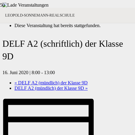
« Alle Veranstaltungen
LEOPOLD-SONNEMANN-REALSCHULE
Diese Veranstaltung hat bereits stattgefunden.
DELF A2 (schriftlich) der Klasse
9D
16. Juni 2020 | 8:00
-
13:00
«
DELF A2 (mündlich) der Klasse 9D
DELF A2 (mündlich) der Klasse 9D
»