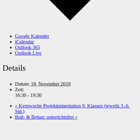
Google Kalender
iCalendar
Outlook 365
Outlook Live
Details
Datum:
19. November 2019
Zeit:
16:30 - 19:30
«
Kernwoche Projektpräsentation 9. Klassen (jeweils 3.-6.
Std.)
Buß- & Bettag: unterrichtsfrei
»