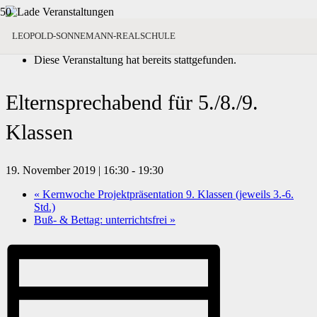
« Alle Veranstaltungen
LEOPOLD-SONNEMANN-REALSCHULE
Diese Veranstaltung hat bereits stattgefunden.
Elternsprechabend für 5./8./9.
Klassen
19. November 2019 | 16:30
-
19:30
«
Kernwoche Projektpräsentation 9. Klassen (jeweils 3.-6.
Std.)
Buß- & Bettag: unterrichtsfrei
»