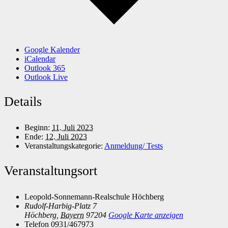
Google Kalender
iCalendar
Outlook 365
Outlook Live
Details
Beginn:
11. Juli 2023
Ende:
12. Juli 2023
Veranstaltungskategorie:
Anmeldung/ Tests
Veranstaltungsort
Leopold-Sonnemann-Realschule Höchberg
Rudolf-Harbig-Platz 7
Höchberg
,
Bayern
97204
Google Karte anzeigen
Telefon
0931/467973