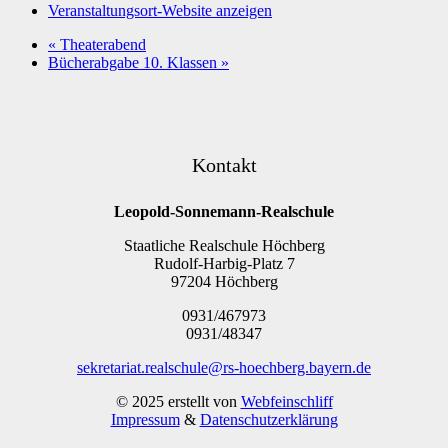
Veranstaltungsort-Website anzeigen
«
Theaterabend
Bücherabgabe 10. Klassen
»
Kontakt
Leopold-Sonnemann-Realschule
Staatliche Realschule Höchberg
Rudolf-Harbig-Platz 7
97204 Höchberg
0931/467973
0931/48347
sekretariat.realschule@rs-hoechberg.bayern.de
© 2025 erstellt von
Webfeinschliff
Impressum
&
Datenschutzerklärung