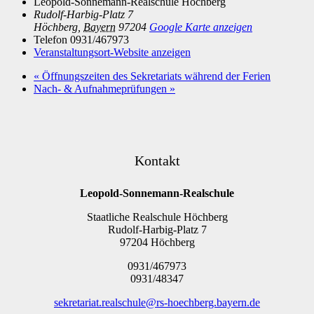
Leopold-Sonnemann-Realschule Höchberg
Rudolf-Harbig-Platz 7
Höchberg
,
Bayern
97204
Google Karte anzeigen
Telefon
0931/467973
Veranstaltungsort-Website anzeigen
«
Öffnungszeiten des Sekretariats während der Ferien
Nach- & Aufnahmeprüfungen
»
Kontakt
Leopold-Sonnemann-Realschule
Staatliche Realschule Höchberg
Rudolf-Harbig-Platz 7
97204 Höchberg
0931/467973
0931/48347
sekretariat.realschule@rs-hoechberg.bayern.de