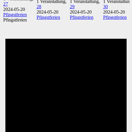
1 Veranstaltung,
1 Veranstaltung,
1 Veranstaltung
27
28
29
30
2024-05-20
2024-05-20
2024-05-20
2024-05-20
Pfingstferien
Pfingstferien
Pfingstferien
Pfingstferien
Pfingstferien