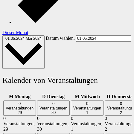
Dieser Monat
Datum wählen.
01.05.2024
Mai 2024
Kalender von Veranstaltungen
M
Montag
D
Dienstag
M
Mittwoch
D
Donnersta
0
0
0
0
Veranstaltungen
Veranstaltungen
Veranstaltungen
Veranstaltunge
29
30
1
2
0
0
0
0
Veranstaltungen,
Veranstaltungen,
Veranstaltungen,
Veranstaltunge
29
30
1
2